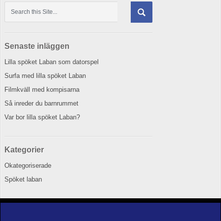
Senaste inläggen
Lilla spöket Laban som datorspel
Surfa med lilla spöket Laban
Filmkväll med kompisarna
Så inreder du barnrummet
Var bor lilla spöket Laban?
Kategorier
Okategoriserade
Spöket laban