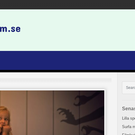
Senas
Lilla s
Surfa m